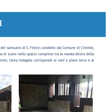
I
del santuario di S. Felice, condotto dal Comune di Cimitile,
 di scavo nello spazio compreso tra la navata destra della
cento; l’area indagata corrisponde ai vani a piano terra e al