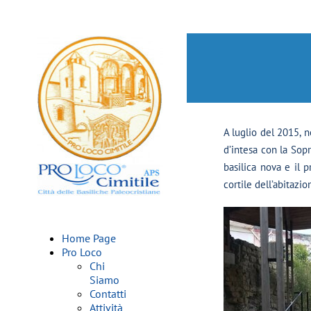
A luglio del 2015, n
d’intesa con la Sop
basilica nova e il p
cortile dell’abitaz
Home Page
Pro Loco
Chi
Siamo
Contatti
Attività