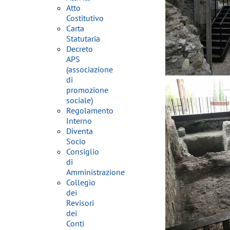
Atto
Costitutivo
Carta
Statutaria
Decreto
APS
(associazione
di
promozione
sociale)
Regolamento
Interno
Diventa
Socio
Consiglio
di
Amministrazione
Collegio
dei
Revisori
dei
Conti